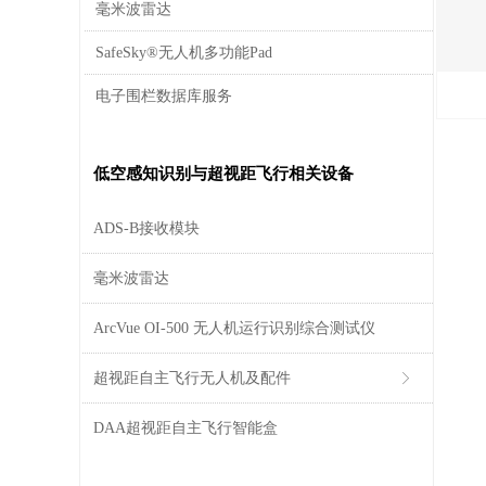
毫米波雷达
SafeSky®无人机多功能Pad
电子围栏数据库服务
低空感知识别与超视距飞行相关设备
ADS-B接收模块
毫米波雷达
ArcVue OI-500 无人机运行识别综合测试仪
超视距自主飞行无人机及配件
ꁕ
DAA超视距自主飞行智能盒