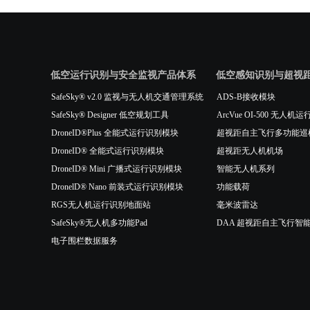
低空运行识别与安全监视产品体系
低空感知识别与超视
SafeSky® v2.0 监视与无人机交通管理系统
ADS-B接收模块
SafeSky® Designer 低空规划工具
ArcVue OI-500 无
DroneID®Plus 全能式运行识别模块
超视距自主飞行多功能巡
DroneID® 全能式运行识别模块
超视距无人机机场
DroneID® Mini 广播式运行识别模块
智能无人机系列
DronelD® Nano 前装式运行识别模块
功能载荷
RGS无人机运行识别地面站
毫米波雷达
SafeSky®无人机多功能Pad
DAA 超视距自主飞行智
电子围栏数据服务