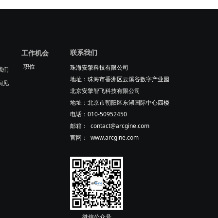
联系我们
工作机会
职位
珠海安擎科技有限公司
我们
地址：珠海市香洲区云溪谷数字产业园
洞见
北京安擎智飞科技有限公司
地址：北京市朝阳区东湖国际中心四楼
电话：010-50952450
邮箱： contact@arcgine.com
官网： www.arcgine.com
微信公众号