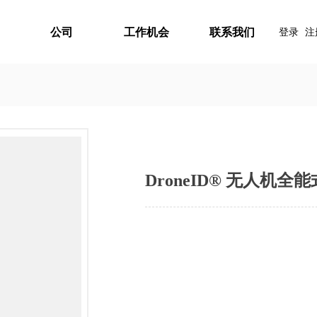
公司
工作机会
联系我们
登录
注
DroneID® 无人机