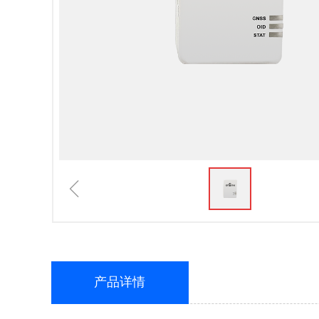
ꁆ
产品详情