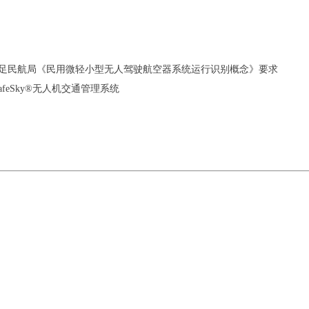
能，满足民航局《民用微轻小型无人驾驶航空器系统运行识别概念》要求
eSky®无人机交通管理系统