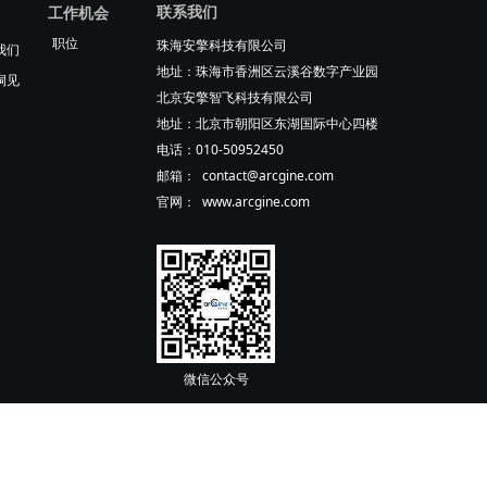
联系我们
工作机会
职位
珠海安擎科技有限公司
我们
地址：珠海市香洲区云溪谷数字产业园
洞见
北京安擎智飞科技有限公司
地址：北京市朝阳区东湖国际中心四楼
电话：010-50952450
邮箱： contact@arcgine.com
官网： www.arcgine.com
微信公众号