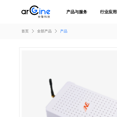
产品与服务
行业应用
首页
ꄲ
全部产品
ꄲ
产品