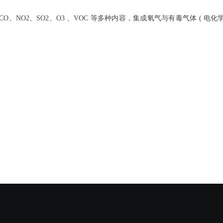
CO、NO2、SO2、O3 、VOC 等多种内容，集成氧气与有毒气体 ( 