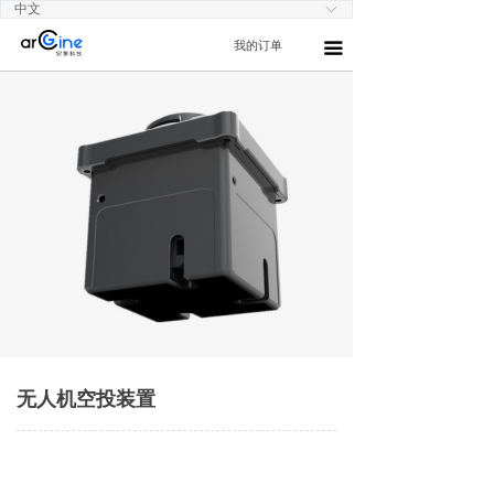
中文
ꀅ
我的订单
끀
无人机空投装置